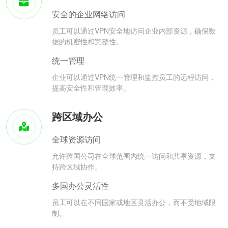
安全的企业网络访问
员工可以通过VPN安全地访问企业内部资源，确保数
据的机密性和完整性。
统一管理
企业可以通过VPN统一管理和监控员工的远程访问，
提高安全性和管理效率。
跨区域办公
全球资源访问
允许跨国公司在全球范围内统一访问和共享资源，支
持跨区域协作。
多国办公灵活性
员工可以在不同国家或地区灵活办公，而不受地域限
制。